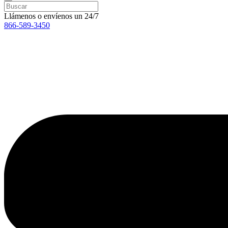
Llámenos o envíenos un 24/7
866-589-3450